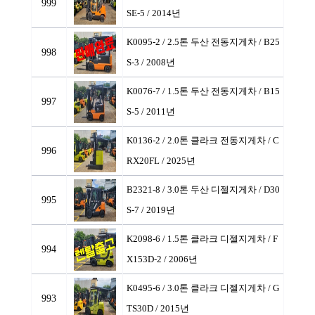
999
SE-5 / 2014년
K0095-2 / 2.5톤 두산 전동지게차
/ B25
998
S-3 / 2008년
K0076-7 / 1.5톤 두산 전동지게차
/ B15
997
S-5 / 2011년
K0136-2 / 2.0톤 클라크 전동지게차
/ C
996
RX20FL / 2025년
B2321-8 / 3.0톤 두산 디젤지게차
/ D30
995
S-7 / 2019년
K2098-6 / 1.5톤 클라크 디젤지게차
/ F
994
X153D-2 / 2006년
K0495-6 / 3.0톤 클라크 디젤지게차
/ G
993
TS30D / 2015년