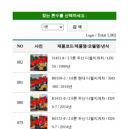
찾는 톤수를 선택하세요 :
/ Total 1,002
Login
NO
사진
제품코드/제품명/모델명/년식
J1451-8 / 2.5톤 두산 디젤지게차
/ LD2
882
5S / 1999년
B0169-2 / 3.0톤 현대 디젤지게차
/ 30D
881
-9H / 2016년
K1031-8 / 2.0톤 두산 디젤지게차
/ D20
880
S-7 / 2014년
K0131-8 / 2.0톤 두산 디젤지게차
/ D20
879
S-7 / 2014년