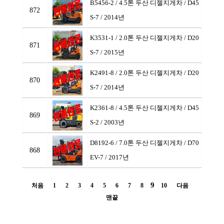
B5456-2 / 4.5톤 두산 디젤지게차
/ D45
872
S-7 / 2014년
K3531-1 / 2.0톤 두산 디젤지게차
/ D20
871
S-7 / 2015년
K2491-8 / 2.0톤 두산 디젤지게차
/ D20
870
S-7 / 2014년
K2361-8 / 4.5톤 두산 디젤지게차
/ D45
869
S-2 / 2003년
D8192-6 / 7.0톤 두산 디젤지게차
/ D70
868
EV-7 / 2017년
9
처음
1
2
3
4
5
6
7
8
10
다음
맨끝