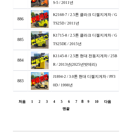
S-5 / 2011년
K2168-7 / 2.5톤 클라크 디젤지게차
/ G
886
TS25D / 2011년
K1715-8 / 2.5톤 클라크 디젤지게차
/ G
885
TS25DE / 2015년
K1145-8 / 2.5톤 현대 전동지게차
/ 25B
884
R / 2013년(2025년밧데리)
J1894-2 / 3.0톤 현대 디젤지게차
/ PF3
883
0D / 1998년
8
처음
1
2
3
4
5
6
7
9
10
다음
맨끝