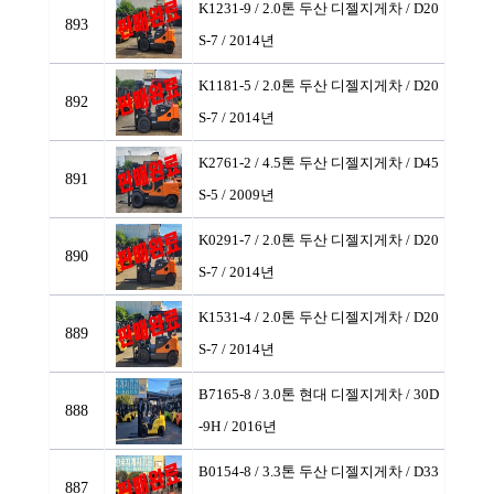
K1231-9 / 2.0톤 두산 디젤지게차
/ D20
893
S-7 / 2014년
K1181-5 / 2.0톤 두산 디젤지게차
/ D20
892
S-7 / 2014년
K2761-2 / 4.5톤 두산 디젤지게차
/ D45
891
S-5 / 2009년
K0291-7 / 2.0톤 두산 디젤지게차
/ D20
890
S-7 / 2014년
K1531-4 / 2.0톤 두산 디젤지게차
/ D20
889
S-7 / 2014년
B7165-8 / 3.0톤 현대 디젤지게차
/ 30D
888
-9H / 2016년
B0154-8 / 3.3톤 두산 디젤지게차
/ D33
887