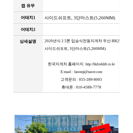
캡 유무
사이드쉬프트, 3단마스트(5,260MM)
어태치1
어태치2
2020년식
2.5톤 입승식전동지게차 두산 BR25S-9 모
상세설명
사이드쉬프트, 3단마스트(5,260MM)
한국지게차 홈페이지:
http://hkforklift.co.kr
E-mail :
faeomji@naver.com
고객문의 : 055-289-8005
휴대폰 : 010-4588-7778