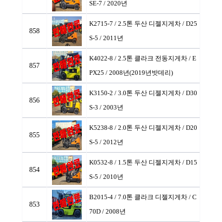
SE-7 / 2020년
K2715-7 / 2.5톤 두산 디젤지게차
/ D25
858
S-5 / 2011년
K4022-8 / 2.5톤 클라크 전동지게차
/ E
857
PX25 / 2008년(2019년밧데리)
K3150-2 / 3.0톤 두산 디젤지게차
/ D30
856
S-3 / 2003년
K5238-8 / 2.0톤 두산 디젤지게차
/ D20
855
S-5 / 2012년
K0532-8 / 1.5톤 두산 디젤지게차
/ D15
854
S-5 / 2010년
B2015-4 / 7.0톤 클라크 디젤지게차
/ C
853
70D / 2008년