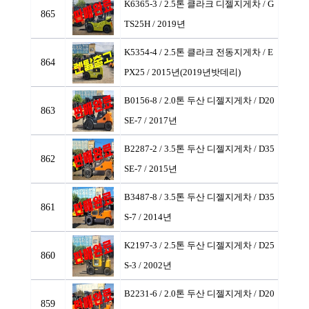
K6365-3 / 2.5톤 클라크 디젤지게차
/ G
865
TS25H / 2019년
K5354-4 / 2.5톤 클라크 전동지게차
/ E
864
PX25 / 2015년(2019년밧데리)
B0156-8 / 2.0톤 두산 디젤지게차
/ D20
863
SE-7 / 2017년
B2287-2 / 3.5톤 두산 디젤지게차
/ D35
862
SE-7 / 2015년
B3487-8 / 3.5톤 두산 디젤지게차
/ D35
861
S-7 / 2014년
K2197-3 / 2.5톤 두산 디젤지게차
/ D25
860
S-3 / 2002년
B2231-6 / 2.0톤 두산 디젤지게차
/ D20
859