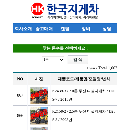
회사소개
중고매매
렌탈
정비
상담
찾는 톤수를 선택하세요 :
/ Total 1,002
Login
NO
사진
제품코드/제품명/모델명/년식
K2439-3 / 2.0톤 두산 디젤지게차
/ D20
867
S-7 / 2015년
K2158-2 / 2.5톤 두산 디젤지게차
/ D25
866
S-3 / 2003년