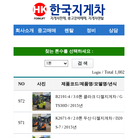
회사소개
중고매매
렌탈
정비
상담
찾는 톤수를 선택하세요 :
/ Total 1,002
Login
NO
사진
제품코드/제품명/모델명/년식
B2191-4 / 3.0톤 클라크 디젤지게차
/ G
972
TS30D / 2015년
K2671-9 / 2.0톤 두산 디젤지게차
/ D20
971
S-7 / 2015년