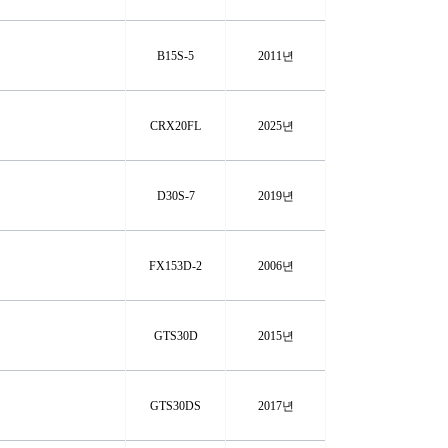
B15S-5
2011년
CRX20FL
2025년
D30S-7
2019년
FX153D-2
2006년
GTS30D
2015년
GTS30DS
2017년