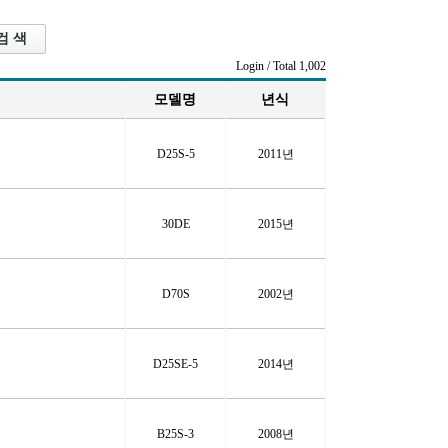
Login
/ Total 1,002
모델명
년식
D25S-5
2011년
30DE
2015년
D70S
2002년
D25SE-5
2014년
B25S-3
2008년