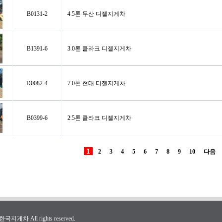
B0131-2
4.5톤 두산 디젤지게차
B1391-6
3.0톤 클라크 디젤지게차
D0082-4
7.0톤 현대 디젤지게차
B0399-6
2.5톤 클라크 디젤지게차
1
2
3
4
5
6
7
8
9
10
다음
국지게차 All rights reserved.