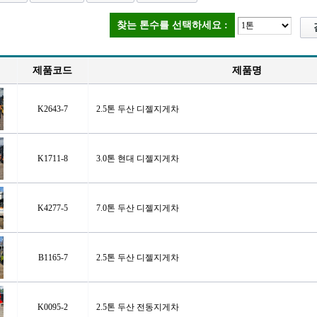
찾는 톤수를 선택하세요 :
제품코드
제품명
K2643-7
2.5톤 두산 디젤지게차
K1711-8
3.0톤 현대 디젤지게차
K4277-5
7.0톤 두산 디젤지게차
B1165-7
2.5톤 두산 디젤지게차
K0095-2
2.5톤 두산 전동지게차